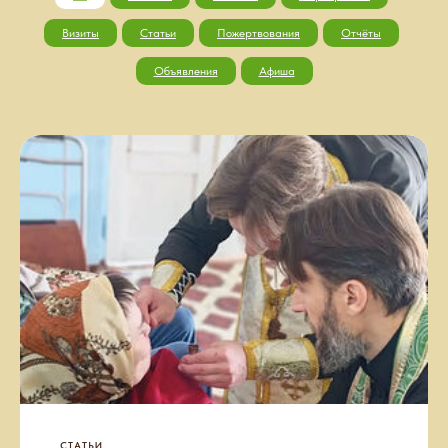
Визиты
Статьи
Пожертвования
Отчёты
Объявления
Афиша
СТАТЬИ