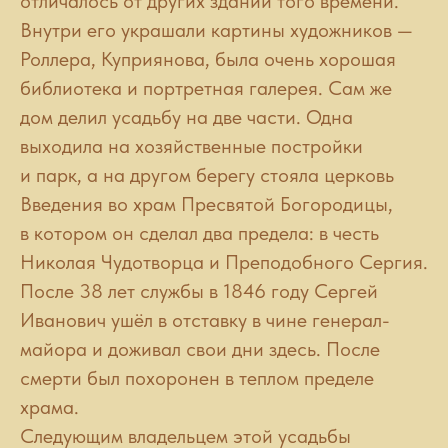
отличалось от других зданий того времени.
Внутри его украшали картины художников —
Роллера, Куприянова, была очень хорошая
библиотека и портретная галерея. Сам же
дом делил усадьбу на две части. Одна
выходила на хозяйственные постройки
и парк, а на другом берегу стояла церковь
Введения во храм Пресвятой Богородицы,
в котором он сделал два предела: в честь
Николая Чудотворца и Преподобного Сергия.
После 38 лет службы в 1846 году Сергей
Иванович ушёл в отставку в чине генерал-
майора и доживал свои дни здесь. После
смерти был похоронен в теплом пределе
храма.
Следующим владельцем этой усадьбы