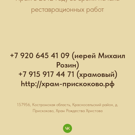
реставрационных работ
+7 920 645 41 09 (иерей Михаил
Розин)
+7 915 917 44 71 (храмовый)
http://храм-прискоково.рф
157956, Костромская область, Красносельский район, д.
Прискоково, Храм Рождества Христова