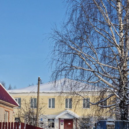
ДОМ МИЛОСЕРДИЯ
ИМЕНИ С.И. БИРЮКОВА