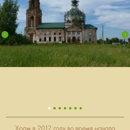
Храм в 2012 году во время начала