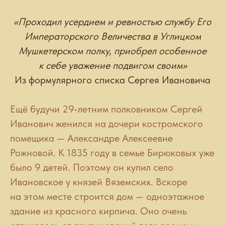
«Проходил усердием и ревностью службу Его
Императорского Величества в Углицком
Мушкетерском полку, приобрел особенное
к себе уважение подвигом своим»
Из формулярного списка Сергея Ивановича
Ещё будучи 29-летним полковником Сергей
Иванович женился на дочери костромского
помещика — Александре Алексеевне
Рожновой. К 1835 году в семье Бирюковых уже
было 9 детей. Поэтому он купил село
Ивановское у князей Вяземских. Вскоре
на этом месте строится дом — одноэтажное
здание из красного кирпича. Оно очень