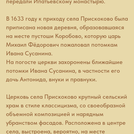
передали Ипатьевскому монастырю.
В 1633 году к приходу села Прискоково была
приписана новая деревня, образовавшаяся
на месте пустоши Коробово, которую царь
Михаил Фёдорович пожаловал потомкам
Ивана Сусанина.
На погосте церкви захоронены ближайшие
потомки Ивана Сусанина, в частности его
дочь Антонида, внуки и правнуки.
Церковь села Прискоково крупный сельский
храм в стиле классицизма, со своеобразной
объемной композицией и нарядным
убранством фасадов. Расположена в центре
села, выстроена, вероятно, на месте